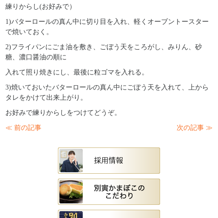
練りからし(お好みで）
1)バターロールの真ん中に切り目を入れ、軽くオーブントースター
で焼いておく。
2)フライパンにごま油を敷き、ごぼう天をころがし、みりん、砂
糖、濃口醤油の順に
入れて照り焼きにし、最後に粒ゴマを入れる。
3)焼いておいたバターロールの真ん中にごぼう天を入れて、上から
タレをかけて出来上がり。
お好みで練りからしをつけてどうぞ。
≪ 前の記事
次の記事 ≫