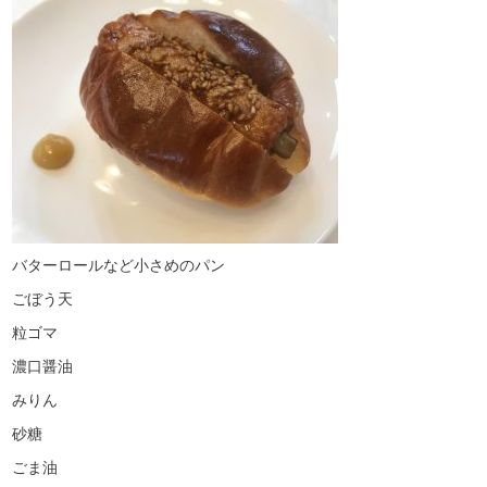
採用情報
よくある質問
バターロールなど小さめのパン
ごぼう天
粒ゴマ
濃口醤油
みりん
砂糖
ごま油