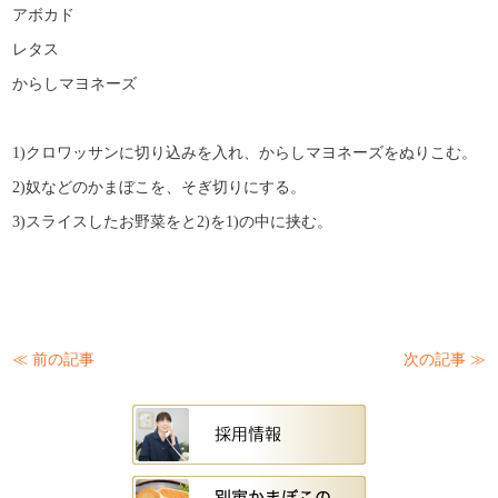
アボカド
レタス
からしマヨネーズ
1)クロワッサンに切り込みを入れ、からしマヨネーズをぬりこむ。
2)奴などのかまぼこを、そぎ切りにする。
3)スライスしたお野菜をと2)を1)の中に挟む。
≪ 前の記事
次の記事 ≫