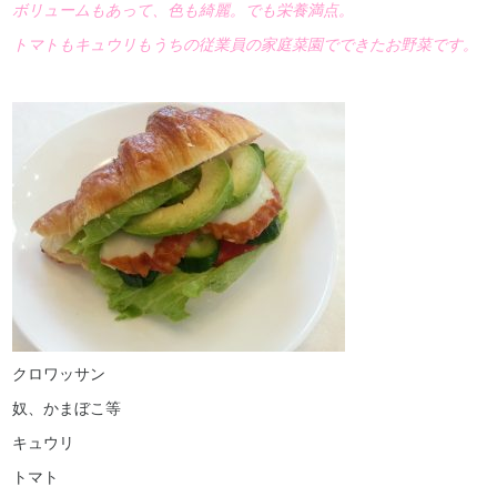
ボリュームもあって、色も綺麗。でも栄養満点。
採用情報
トマトもキュウリもうちの従業員の家庭菜園でできたお野菜です。
よくある質問
クロワッサン
奴、かまぼこ等
キュウリ
トマト